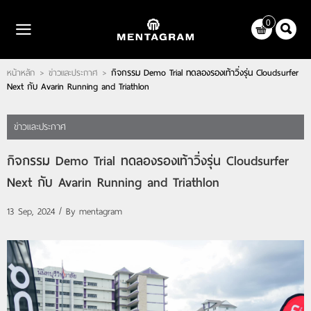
ไทย
|
English
0
LOGIN
REGISTER
หน้าหลัก
ข่าวและประกาศ
กิจกรรม Demo Trial ทดลองรองเท้าวิ่งรุ่น Cloudsurfer
>
>
WISHLIST
( 0 )
Next กับ Avarin Running and Triathlon
หน้าหลัก
ข่าวและประกาศ
แบรนด์
กิจกรรม Demo Trial ทดลองรองเท้าวิ่งรุ่น Cloudsurfer
ตัวแทนจำหน่าย
Next กับ Avarin Running and Triathlon
เกี่ยวกับเรา
13 Sep, 2024 / By
mentagram
ติดต่อเรา
บทความ