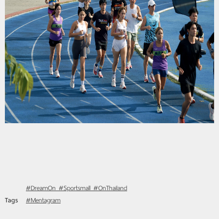
#DreamOn #Sportsmall #OnThailand
Tags
#Mentagram