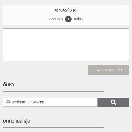
ความคิดเห็น
(0)
ก่อนหน้า
ถัดไป
1
โพสต์ความคิดเห็น
ค้นหา
บทความล่าสุด