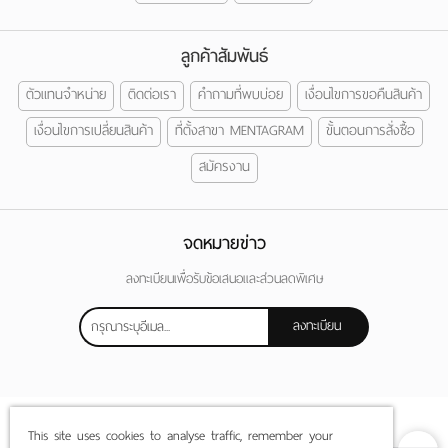
ลูกค้าสัมพันธ์
ตัวแทนจำหน่าย
ติดต่อเรา
คำถามที่พบบ่อย
เงื่อนไขการขอคืนสินค้า
เงื่อนไขการเปลี่ยนสินค้า
ที่ตั้งสาขา MENTAGRAM
ขั้นตอนการสั่งซื้อ
สมัครงาน
จดหมายข่าว
ลงทะเบียนเพื่อรับข้อเสนอและส่วนลดพิเศษ
ลงทะเบียน
This site uses cookies to analyse traffic, remember your