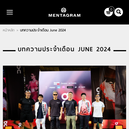
ไทย
|
English
0
LOGIN
REGISTER
หน้าหลัก
บทความประจำเดือน June 2024
>
WISHLIST
( 0 )
หน้าหลัก
บทความประจำเดือน JUNE 2024
แบรนด์
ตัวแทนจำหน่าย
เกี่ยวกับเรา
ติดต่อเรา
บทความ