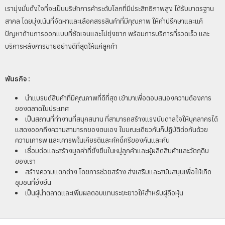
เรามุ่งมั่นตั้งใจที่จะเป็นบริษัทการค้าระดับโลกที่มีประสิทธิภาพสูง ได้รับมาตรฐาน
สากล โดยมุ่งเน้นที่จัดหาและเลือกสรรสินค้าที่มีคุณภาพ ให้คำปรึกษาและแก้
ปัญหาด้านการออกแบบที่ชัดเจนและไม่ยุ่งยาก พร้อมการบริการที่รวดเร็ว และ
บริการหลังการขายอย่างดีที่สุดให้แก่ลูกค้า
พันธกิจ :
นำแบรนด์สินค้าที่มีคุณภาพที่ดีที่สุด เข้ามาเพื่อตอบสนองความต้องการ
ของตลาดในประเทศ
เป็นสถานที่ทำงานที่สนุกสนาน ที่สามารถสร้างแรงบันดาลใจให้บุคลากรได้
แสดงออกถึงความสามารถของตนเอง ในขณะเดียวกันก็ปฏิบัติต่อกันด้วย
ความเคารพ และเคารพในเกียรติและศักดิ์ศรีของกันและกัน
เชื่อมต่อและสร้างมูลค่าที่ยั่งยืนในหมู่ลูกค้าและผู้ผลิตสินค้าและวัตถุดิบ
ของเรา
สร้างความแตกต่าง โดยการช่วยสร้าง ส่งเสริมและสนับสนุนเพื่อให้เกิด
ชุมชนที่ยั่งยืน
เป็นผู้นำตลาดและเพิ่มผลตอบแทนระยะยาวให้สำหรับผู้ถือหุ้น